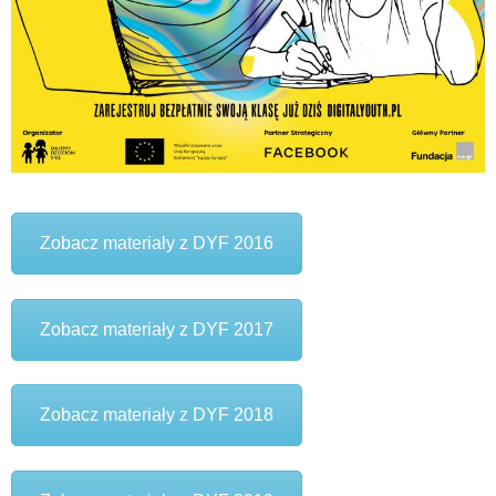
Zobacz materiały z DYF 2016
Zobacz materiały z DYF 2017
Zobacz materiały z DYF 2018