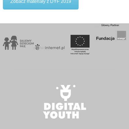
Zobacz materiały z DYF 2019