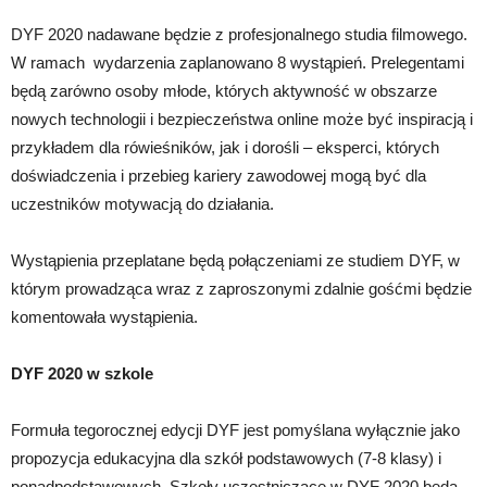
DYF 2020 nadawane będzie z profesjonalnego studia filmowego.
W ramach wydarzenia zaplanowano 8 wystąpień. Prelegentami
będą zarówno osoby młode, których aktywność w obszarze
nowych technologii i bezpieczeństwa online może być inspiracją i
przykładem dla rówieśników, jak i dorośli – eksperci, których
doświadczenia i przebieg kariery zawodowej mogą być dla
uczestników motywacją do działania.
Wystąpienia przeplatane będą połączeniami ze studiem DYF, w
którym prowadząca wraz z zaproszonymi zdalnie gośćmi będzie
komentowała wystąpienia.
DYF 2020 w szkole
Formuła tegorocznej edycji DYF jest pomyślana wyłącznie jako
propozycja edukacyjna dla szkół podstawowych (7-8 klasy) i
ponadpodstawowych. Szkoły uczestniczące w DYF 2020 będą