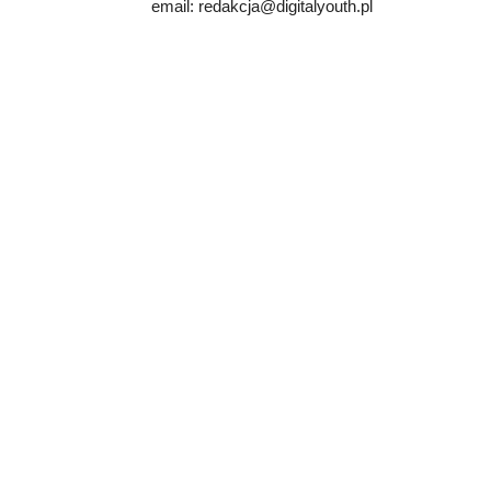
email: redakcja@digitalyouth.pl