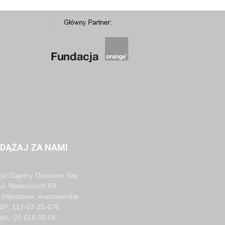
DĄŻAJ ZA NAMI
ja Dajemy Dzieciom Siłę
ul. Walecznych 59
 Warszawa, mazowieckie
IP: 113-07-25-676
tel.: 22 616 02 68