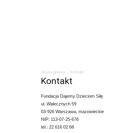
Strona główna
Kontakt
Kontakt
Fundacja Dajemy Dzieciom Siłę
ul. Walecznych 59
03-926 Warszawa, mazowieckie
NIP: 113-07-25-676
tel.: 22 616 02 68