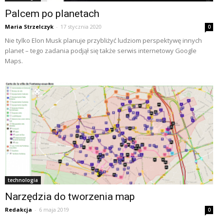
Palcem po planetach
Maria Strzelczyk
-
17 stycznia 2020
0
Nie tylko Elon Musk planuje przybliżyć ludziom perspektywę innych
planet – tego zadania podjął się także serwis internetowy Google
Maps.
technologia
Narzędzia do tworzenia map
Redakcja
-
6 maja 2019
0