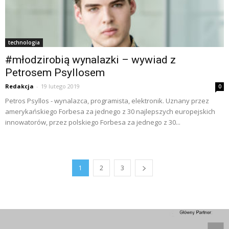
technologia
#młodzirobią wynalazki – wywiad z
Petrosem Psyllosem
Redakcja
-
19 lutego 2019
0
Petros Psyllos - wynalazca, programista, elektronik. Uznany przez
amerykańskiego Forbesa za jednego z 30 najlepszych europejskich
innowatorów, przez polskiego Forbesa za jednego z 30...
1
2
3