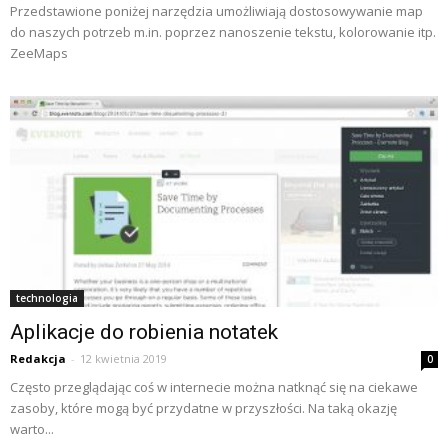
Przedstawione poniżej narzędzia umożliwiają dostosowywanie map
do naszych potrzeb m.in. poprzez nanoszenie tekstu, kolorowanie itp.
ZeeMaps
technologia
Aplikacje do robienia notatek
Redakcja
-
12 kwietnia 2019
0
Często przeglądając coś w internecie można natknąć się na ciekawe
zasoby, które mogą być przydatne w przyszłości. Na taką okazję
warto...