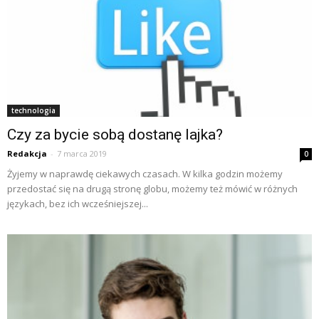
technologia
Czy za bycie sobą dostanę lajka?
Redakcja
-
7 marca 2019
0
Żyjemy w naprawdę ciekawych czasach. W kilka godzin możemy
przedostać się na drugą stronę globu, możemy też mówić w różnych
językach, bez ich wcześniejszej...