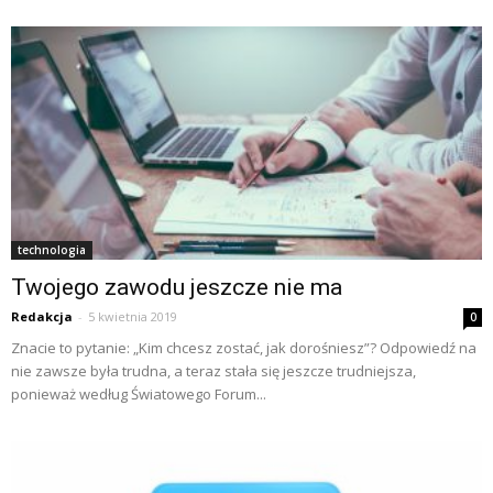
technologia
Twojego zawodu jeszcze nie ma
Redakcja
-
5 kwietnia 2019
0
Znacie to pytanie: „Kim chcesz zostać, jak dorośniesz”? Odpowiedź na
nie zawsze była trudna, a teraz stała się jeszcze trudniejsza,
ponieważ według Światowego Forum...