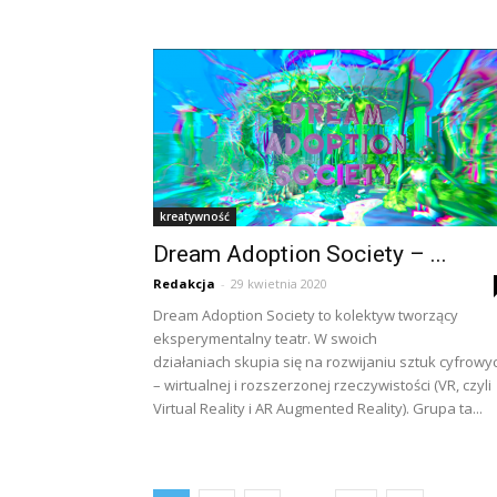
kreatywność
Dream Adoption Society – ...
Redakcja
-
29 kwietnia 2020
Dream Adoption Society to kolektyw tworzący
eksperymentalny teatr. W swoich
działaniach skupia się na rozwijaniu sztuk cyfrowy
– wirtualnej i rozszerzonej rzeczywistości (VR, czyli
Virtual Reality i AR Augmented Reality). Grupa ta...