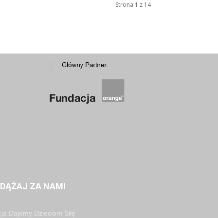
Strona 1 z 14
DĄŻAJ ZA NAMI
ja Dajemy Dzieciom Siłę