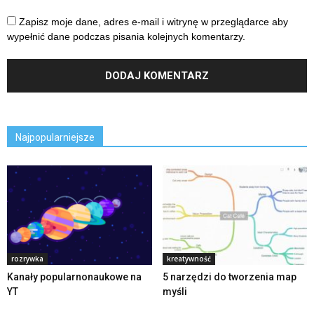
Zapisz moje dane, adres e-mail i witrynę w przeglądarce aby
wypełnić dane podczas pisania kolejnych komentarzy.
Najpopularniejsze
rozrywka
kreatywność
Kanały popularnonaukowe na
5 narzędzi do tworzenia map
YT
myśli