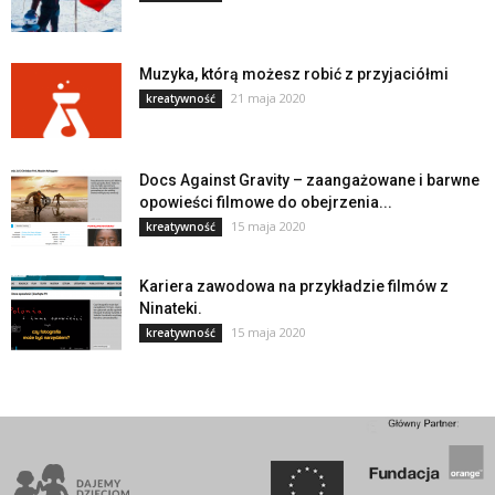
Muzyka, którą możesz robić z przyjaciółmi
21 maja 2020
kreatywność
Docs Against Gravity – zaangażowane i barwne
opowieści filmowe do obejrzenia...
15 maja 2020
kreatywność
Kariera zawodowa na przykładzie filmów z
Ninateki.
15 maja 2020
kreatywność