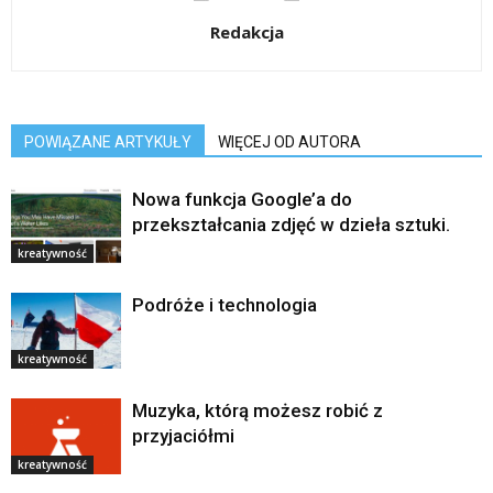
Redakcja
POWIĄZANE ARTYKUŁY
WIĘCEJ OD AUTORA
Nowa funkcja Google’a do
przekształcania zdjęć w dzieła sztuki.
kreatywność
Podróże i technologia
kreatywność
Muzyka, którą możesz robić z
przyjaciółmi
kreatywność