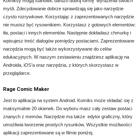
Komiksy mogą stanowić bardzo dobrą formę wyrażenia swoich
myśli. Zdecydowanie dobrze sprawdzają się jako narzędzie
czysto rozrywkowe. Korzystając z zaprezentowanych narzędzie
nie musisz być rysownikiem. Korzystasz z gotowych elementów:
tła, postaci i innych elementów. Następnie dokładasz chmurkę i
wpisujesz treść dialogów pomiędzy postaciami. Zaprezentowane
narzędzia mogą być także wykorzystywane do celów
edukacyjnych. W naszym zestawieniu znajdziesz aplikację na
Androida, iOS’a oraz narzędzia, z których skorzystasz w
przeglądarce.
R
age Comic Maker
Jest to aplikacja na system Android. Komiks może składać się z
maksymalnie 20 okienek. Do wyboru masz cały zestaw postaci
znanych z memów. Narzędzie ma także edytor graficzny, który
umożliwia tworzenie prostych rysunków. Wszystkie możliwości
aplikacji zaprezentowane są w filmie poniżej.