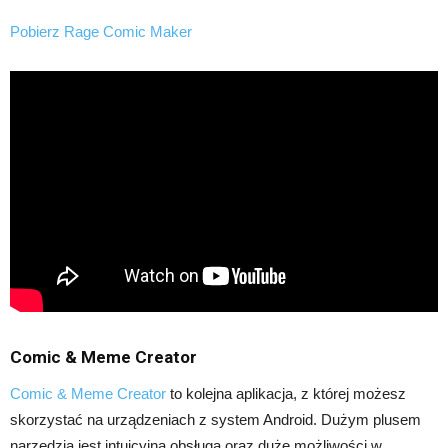
Pobierz Rage Comic Maker
Comic & Meme Creator
Comic & Meme Creator
to kolejna aplikacja, z której możesz
skorzystać na urządzeniach z system Android. Dużym plusem
narzędzia jest intuicyjna obsługa oraz duże możliwości w