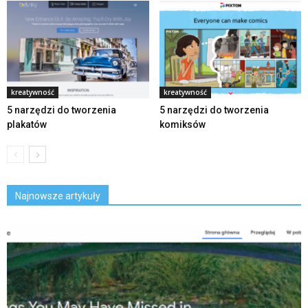
kreatywność
kreatywność
5 narzędzi do tworzenia
5 narzędzi do tworzenia
plakatów
komiksów
Najnowsze artykuły