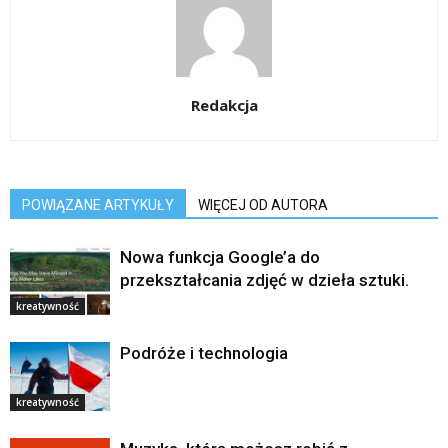
Redakcja
POWIĄZANE ARTYKUŁY
WIĘCEJ OD AUTORA
Nowa funkcja Google’a do
przekształcania zdjęć w dzieła sztuki.
kreatywność
Podróże i technologia
kreatywność