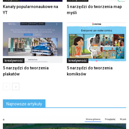
Kanały popularnonaukowe na
5 narzędzi do tworzenia map
YT
myśli
kreatywność
kreatywność
5 narzędzi do tworzenia
5 narzędzi do tworzenia
plakatów
komiksów
Najnowsze artykuły