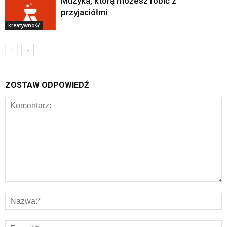
Muzyka, którą możesz robić z
przyjaciółmi
kreatywność
ZOSTAW ODPOWIEDŹ