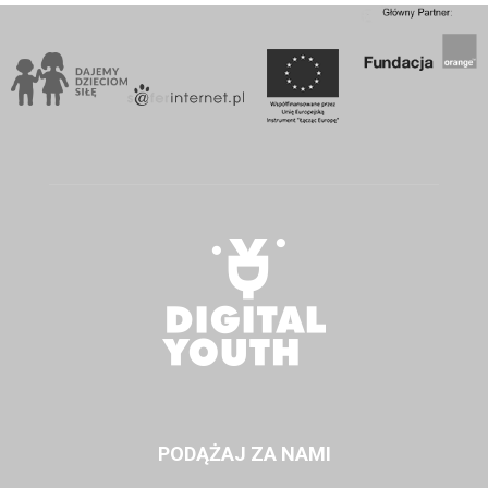
PODĄŻAJ ZA NAMI