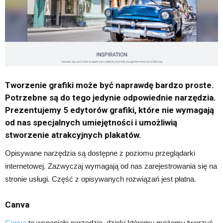
Tworzenie grafiki może być naprawdę bardzo proste.
Potrzebne są do tego jedynie odpowiednie narzędzia.
Prezentujemy 5 edytorów grafiki, które nie wymagają
od nas specjalnych umiejętności i umożliwią
stworzenie atrakcyjnych plakatów.
Opisywane narzędzia są dostępne z poziomu przeglądarki
internetowej. Zazwyczaj wymagają od nas zarejestrowania się na
stronie usługi. Część z opisywanych rozwiązań jest płatna.
Canva
Canva
to wspaniałe narzędzie, dzięki któremu możemy tworzyć