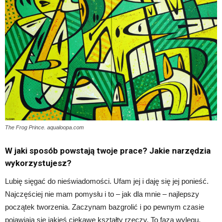
The Frog Prince. aqualoopa.com
W jaki sposób powstają twoje prace? Jakie narzędzia
wykorzystujesz?
Lubię sięgać do nieświadomości. Ufam jej i daję się jej ponieść.
Najczęściej nie mam pomysłu i to – jak dla mnie – najlepszy
początek tworzenia. Zaczynam bazgrolić i po pewnym czasie
pojawiają się jakieś ciekawe kształty rzeczy. To faza wylęgu.