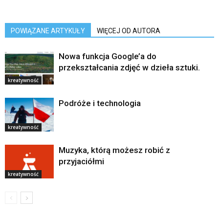
POWIĄZANE ARTYKUŁY
WIĘCEJ OD AUTORA
Nowa funkcja Google’a do
przekształcania zdjęć w dzieła sztuki.
kreatywność
Podróże i technologia
kreatywność
Muzyka, którą możesz robić z
przyjaciółmi
kreatywność