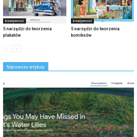
kreatywność
kreatywność
5 narzędzi do tworzenia
5 narzędzi do tworzenia
plakatów
komiksów
Najnowsze artykuły