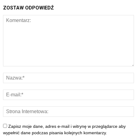
ZOSTAW ODPOWIEDŹ
Zapisz moje dane, adres e-mail i witrynę w przeglądarce aby
wypełnić dane podczas pisania kolejnych komentarzy.