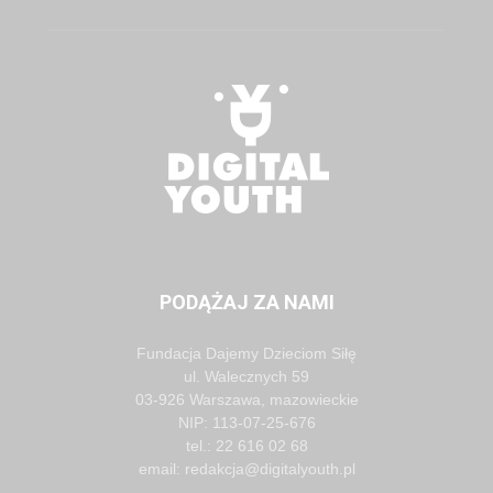
PODĄŻAJ ZA NAMI
Fundacja Dajemy Dzieciom Siłę
ul. Walecznych 59
03-926 Warszawa, mazowieckie
NIP: 113-07-25-676
tel.: 22 616 02 68
email: redakcja@digitalyouth.pl