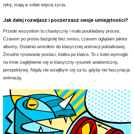
rękę, mają w sobie więcej życia.
Jak dalej rozwijasz i poszerzasz swoje umiejętności?
Przede wszystkim to chaotyczny i mało poukładany proces.
Czasem po prostu bazgrolę bez sensu, czasem oglądam jakieś
albumy. Ostatnio wróciłem do klasycznej animacji poklatkowej.
Żmudne rysowanie postaci, klatka po klatce. To z kolei wymogło
na mnie zagłębienie się w klasyczny rysunek anatomiczny,
perspektywę. Nigdy nie wziąłbym się za to, gdyby nie fascynacja
animacją.