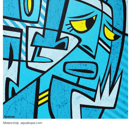
Melancholy. aqualoopa.com