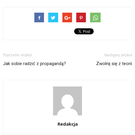
Poprzedni artykuł
Następny artykuł
Jak sobie radzić z propagandą?
Zwolnij się z teorii
Redakcja