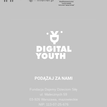
PODĄŻAJ ZA NAMI
Fundacja Dajemy Dzieciom Siłę
ul. Walecznych 59
03-926 Warszawa, mazowieckie
NIP: 113-07-25-676