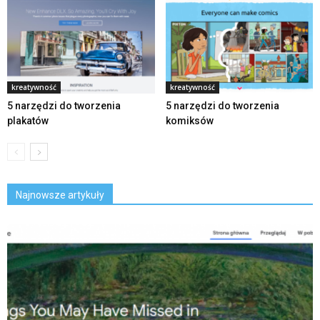
kreatywność
kreatywność
5 narzędzi do tworzenia
5 narzędzi do tworzenia
plakatów
komiksów
Najnowsze artykuły