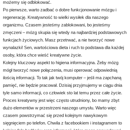
możemy się odblokować.
Po pierwsze, warto zadbać o dobre funkcjonowanie mózgu i
regenerację. Kreatywność to wielki wysiłek dla naszego
organizmu. Czasem jesteśmy zablokowani, bo jesteśmy
zmęczeni – mózg skupia się wtedy na najbardziej podstawowych
funkcjach życiowych. Masz przetrwać, a nie tworzyć nowe
wynalazki! Sen, wartościowa dieta i ruch to podstawa dla każdej
osoby, która chce wieść kreatywne życie.
Kolejny kluczowy aspekt to higiena informacyjna. Żeby mózg
mógł tworzyć nowe połączenia, musi operować odpowiednią
ilością informacji. To tak jak twój komputer – jeśli ma zapchaną
pamięć, nie będzie pracował. Dzisiaj przyjmujemy w ciągu dnia
tyle samo informacji, co człowiek sto lat temu przez całe życie.
Proces kreatywny jest więc często utrudniony, bo mamy zbyt
dużo elementów w przestrzeni naszego umysłu. Warto więc
czasem powstrzymać się przed kolejnym nawykowym
sięgnięciem po telefon. Chwila z facebookiem i instagramem to