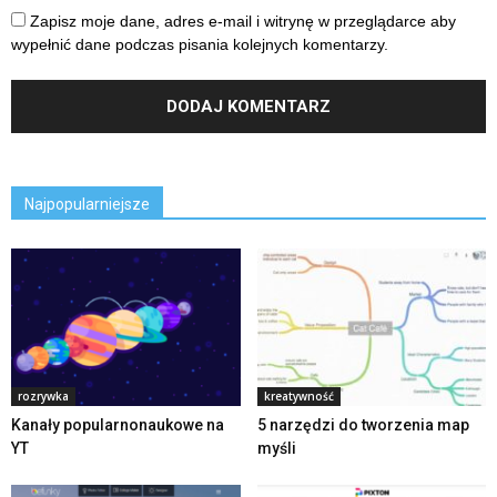
Zapisz moje dane, adres e-mail i witrynę w przeglądarce aby
wypełnić dane podczas pisania kolejnych komentarzy.
Najpopularniejsze
rozrywka
kreatywność
Kanały popularnonaukowe na
5 narzędzi do tworzenia map
YT
myśli