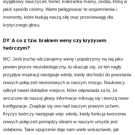
wyjątkowy nauczyciel, trener, koleżanka mamy, osoba, którą w
jakiś sposób cenimy. Warto pielęgnować te wspomnienia i
momenty, które budują naszą siłę oraz przeciwwagę dla
krytycznego głosu.
DY: A co z tzw. brakiem weny czy kryzysem
twórczym?
MC: Jeśli trochę odczarujemy wenę i popatrzymy na nią jako
pewien proces neurobiologiczny, to okazuje się, że ten nagły
przypływ inspiracji następuje wtedy, kiedy dochodzi do powstania
nowych połączeń neuronowych w naszym mózgu. Naukowcy
odkryli nawet dokładne miejsce, które odpowiada za to, że
wrzucone do naszej głowy informacje miksują się i tworzą nowe
konfiguracje. Znajduje się ono nad naszym prawym uchem.
Kryzys twórczy następuje więc wtedy, kiedy funkcja tworzenia
nowych połączeń pomiędzy ideami w naszym umyśle jest
osłabiona. Takie spojrzenie daje nam wiele wskazówek, jak