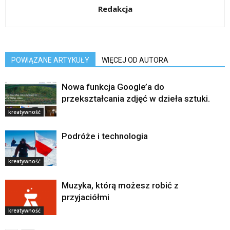
Redakcja
POWIĄZANE ARTYKUŁY
WIĘCEJ OD AUTORA
Nowa funkcja Google’a do
przekształcania zdjęć w dzieła sztuki.
kreatywność
Podróże i technologia
kreatywność
Muzyka, którą możesz robić z
przyjaciółmi
kreatywność