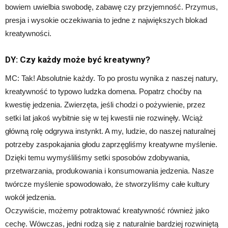
bowiem uwielbia swobodę, zabawę czy przyjemność. Przymus,
presja i wysokie oczekiwania to jedne z największych blokad
kreatywności.
DY: Czy każdy może być kreatywny?
MC: Tak! Absolutnie każdy. To po prostu wynika z naszej natury,
kreatywność to typowo ludzka domena. Popatrz choćby na
kwestię jedzenia. Zwierzęta, jeśli chodzi o pożywienie, przez
setki lat jakoś wybitnie się w tej kwestii nie rozwinęły. Wciąż
główną rolę odgrywa instynkt. A my, ludzie, do naszej naturalnej
potrzeby zaspokajania głodu zaprzęgliśmy kreatywne myślenie.
Dzięki temu wymyśliliśmy setki sposobów zdobywania,
przetwarzania, produkowania i konsumowania jedzenia. Nasze
twórcze myślenie spowodowało, że stworzyliśmy całe kultury
wokół jedzenia.
Oczywiście, możemy potraktować kreatywność również jako
cechę. Wówczas, jedni rodzą się z naturalnie bardziej rozwiniętą