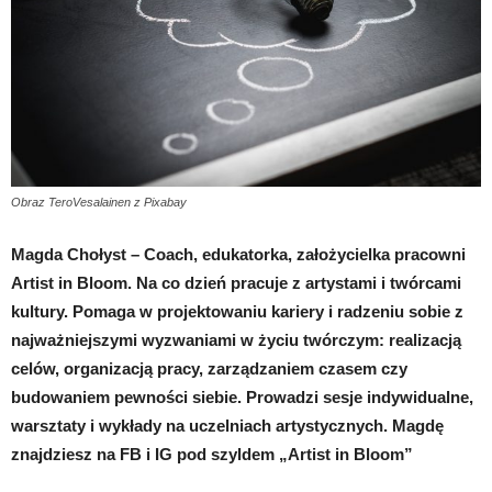
Obraz TeroVesalainen z Pixabay
Magda Chołyst – Coach, edukatorka, założycielka pracowni
Artist in Bloom. Na co dzień pracuje z artystami i twórcami
kultury. Pomaga w projektowaniu kariery i radzeniu sobie z
najważniejszymi wyzwaniami w życiu twórczym: realizacją
celów, organizacją pracy, zarządzaniem czasem czy
budowaniem pewności siebie. Prowadzi sesje indywidualne,
warsztaty i wykłady na uczelniach artystycznych. Magdę
znajdziesz na FB i IG pod szyldem „Artist in Bloom”