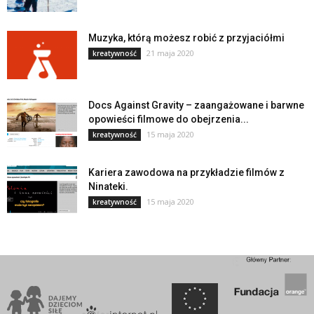
Muzyka, którą możesz robić z przyjaciółmi
21 maja 2020
kreatywność
Docs Against Gravity – zaangażowane i barwne
opowieści filmowe do obejrzenia...
15 maja 2020
kreatywność
Kariera zawodowa na przykładzie filmów z
Ninateki.
15 maja 2020
kreatywność