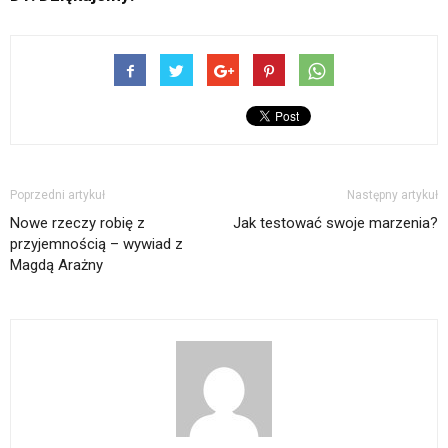
Poprzedni artykuł
Następny artykuł
Nowe rzeczy robię z
Jak testować swoje marzenia?
przyjemnością – wywiad z
Magdą Arażny